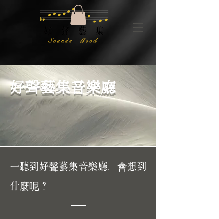
好聲藝集音樂廳
一聽到好聲藝集音樂廳，會想到
什麼呢？