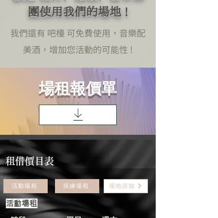
團使用我們的場地 !
我們還有 吧檯 可免費使用，音樂配
美酒，增加您活動的可能性 !
場租報價單
租借價目表
活動場租
排練場租
場地須知
​活動場租