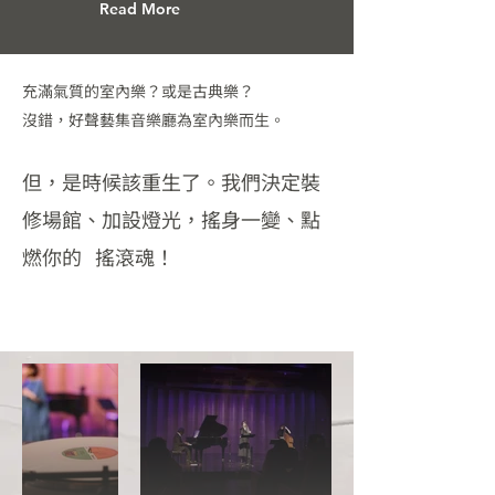
Read More
充滿氣質的室內樂？或是古典樂？
沒錯，好聲藝集音樂廳為室內樂而生。
但，是時候該重生了。我們決定裝
修場館、加設燈光，搖身一變、點
燃你的 搖滾魂！