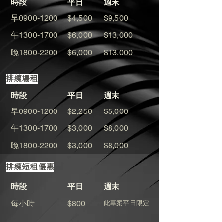
​時段
​平日
​週末
​早0900-1200
$4,500
$9,500
​午1300-1700
$6,000
$13,000
​晚1800-2200
$6,000
$13,000
​排練場租
​時段
​平日
​週末
​早0900-1200
$2,250
$5,000
​午1300-1700
$3,000
$8,000
​晚1800-2200
$3,000
$8,000
​排練短租優惠
​時段
​平日
​週末
​每小時
$800
​此專案平日限定