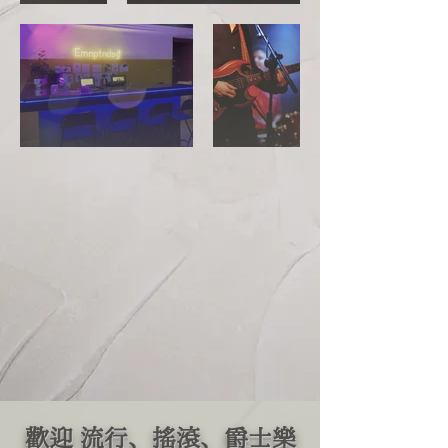
歡迎 流行、搖滾、爵士樂