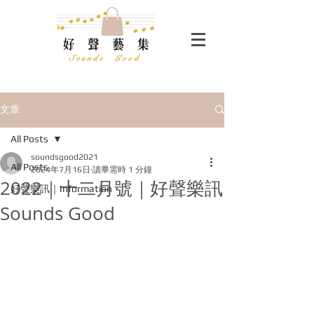
文章
All Posts
soundsgood2021
All Posts
2024年7月16日
讀畢需時 1 分鐘
2022｜十二月號｜好聲樂訊
好聲樂訊｜Information
Sounds Good